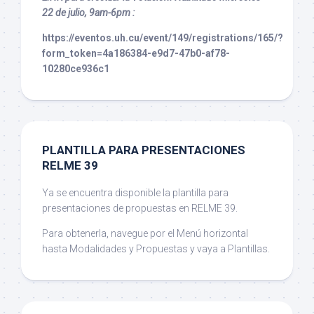
22 de julio, 9am-6pm :
https://eventos.uh.cu/event/149/registrations/165/?
form_token=4a186384-e9d7-47b0-af78-
10280ce936c1
PLANTILLA PARA PRESENTACIONES
RELME 39
Ya se encuentra disponible la plantilla para
presentaciones de propuestas en RELME 39.
Para obtenerla, navegue por el Menú horizontal
hasta Modalidades y Propuestas y vaya a Plantillas.