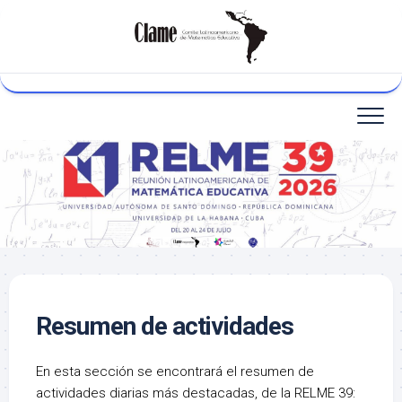
Skip
to
content
Resumen de actividades
En esta sección se encontrará el resumen de
actividades diarias más destacadas, de la RELME 39: