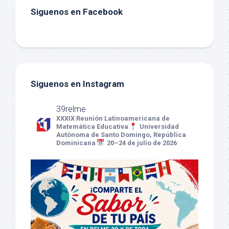
Siguenos en Facebook
Siguenos en Instagram
39relme
XXXIX Reunión Latinoamericana de
Matemática Educativa
Universidad
Autónoma de Santo Domingo, República
Dominicana
20–24 de julio de 2026